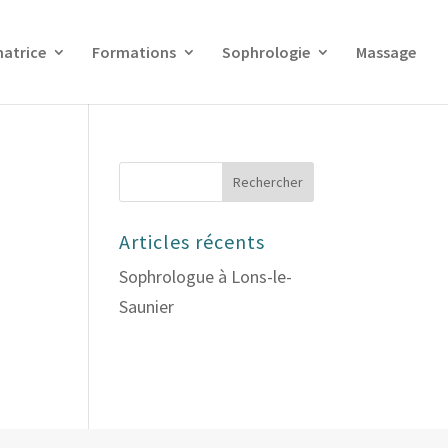
matrice
Formations
Sophrologie
Massage
Articles récents
Sophrologue à Lons-le-
Saunier