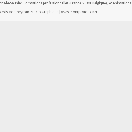
s-le-Saunier, Formations professionnelles (France Suisse Belgique), et Animations d
: Alexis Montpeyroux Studio Graphique | www.montpeyroux.net