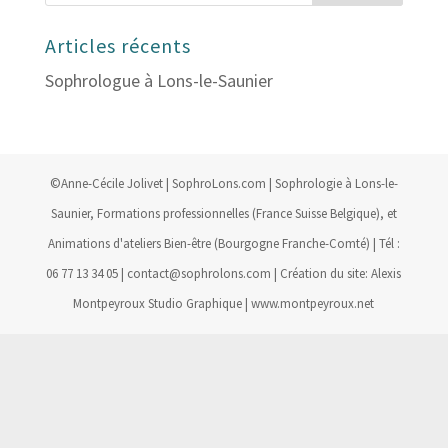
Articles récents
Sophrologue à Lons-le-Saunier
©Anne-Cécile Jolivet | SophroLons.com | Sophrologie à Lons-le-
Saunier, Formations professionnelles (France Suisse Belgique), et
Animations d'ateliers Bien-être (Bourgogne Franche-Comté) | Tél :
06 77 13 34 05 | contact@sophrolons.com | Création du site: Alexis
Montpeyroux Studio Graphique | www.montpeyroux.net