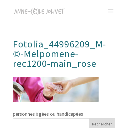
Fotolia_44996209_M-
©-Melpomene-
rec1200-main_rose
personnes âgées ou handicapées