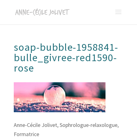
soap-bubble-1958841-
bulle_givree-red1590-
rose
Anne-Cécile Jolivet, Sophrologue-relaxologue,
Formatrice