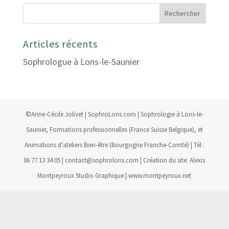
Articles récents
Sophrologue à Lons-le-Saunier
©Anne-Cécile Jolivet | SophroLons.com | Sophrologie à Lons-le-
Saunier, Formations professionnelles (France Suisse Belgique), et
Animations d'ateliers Bien-être (Bourgogne Franche-Comté) | Tél :
06 77 13 34 05 | contact@sophrolons.com | Création du site: Alexis
Montpeyroux Studio Graphique | www.montpeyroux.net